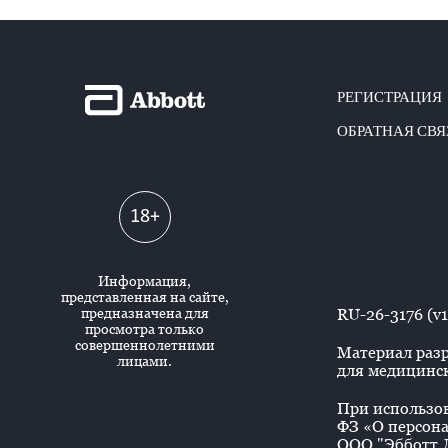
РЕГИСТРАЦИЯ
ОБРАТНАЯ СВЯ
18+
Информация,
представленная на сайте,
предназначена для
RU-26-3176 (v1
просмотра только
совершеннолетними
Материал разр
лицами.
для медицинск
При использова
ФЗ «О персона
ООО "Эбботт Л