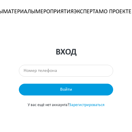
Ы
МАТЕРИАЛЫ
МЕРОПРИЯТИЯ
ЭКСПЕРТАМ
О ПРОЕКТЕ
ВХОД
Войти
У вас ещё нет аккаунта?
Зарегистрироваться