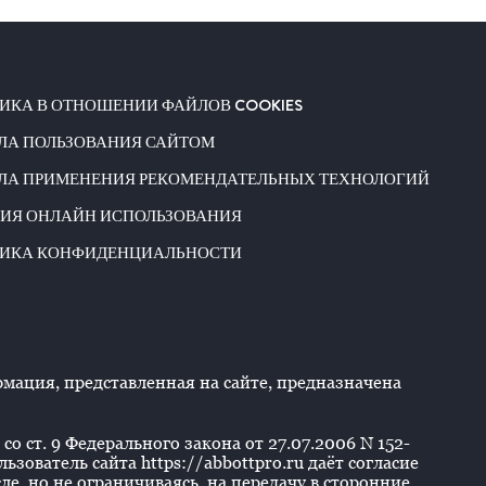
ИКА В ОТНОШЕНИИ ФАЙЛОВ COOKIES
ЛА ПОЛЬЗОВАНИЯ САЙТОМ
ЛА ПРИМЕНЕНИЯ РЕКОМЕНДАТЕЛЬНЫХ ТЕХНОЛОГИЙ
ИЯ ОНЛАЙН ИСПОЛЬЗОВАНИЯ
ИКА КОНФИДЕНЦИАЛЬНОСТИ
ация, представленная на сайте, предназначена
со ст. 9 Федерального закона от 27.07.2006 N 152-
ователь сайта https://abbottpro.ru даёт согласие
е, но не ограничиваясь, на передачу в сторонние