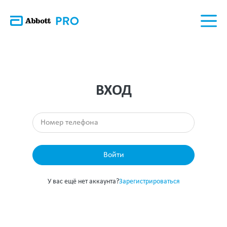
ВХОД
Войти
У вас ещё нет аккаунта?
Зарегистрироваться