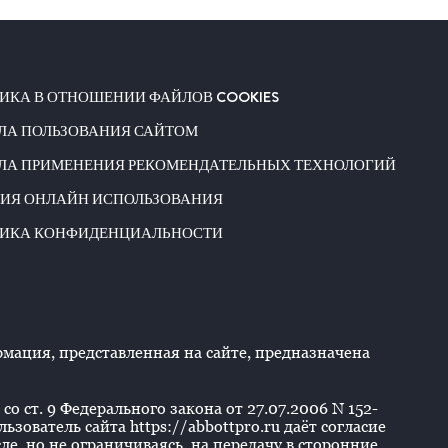
ИКА В ОТНОШЕНИИ ФАЙЛОВ COOKIES
ЛА ПОЛЬЗОВАНИЯ САЙТОМ
ЛА ПРИМЕНЕНИЯ РЕКОМЕНДАТЕЛЬНЫХ ТЕХНОЛОГИЙ
ИЯ ОНЛАЙН ИСПОЛЬЗОВАНИЯ
ИКА КОНФИДЕНЦИАЛЬНОСТИ
ация, представленная на сайте, предназначена
со ст. 9 Федерального закона от 27.07.2006 N 152-
ователь сайта https://abbottpro.ru даёт согласие
е, но не ограничиваясь, на передачу в сторонние