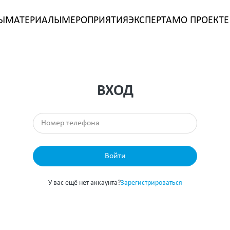
Ы
МАТЕРИАЛЫ
МЕРОПРИЯТИЯ
ЭКСПЕРТАМ
О ПРОЕКТЕ
ВХОД
Войти
У вас ещё нет аккаунта?
Зарегистрироваться