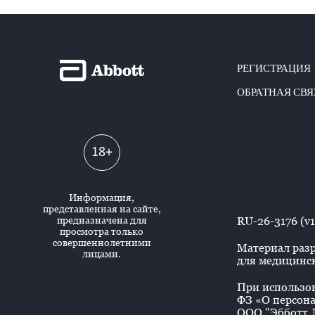
РЕГИСТРАЦИЯ
ОБРАТНАЯ СВЯ
18+
Информация,
представленная на сайте,
предназначена для
RU-26-3176 (v1
просмотра только
совершеннолетними
Материал разр
лицами.
для медицинск
При использова
ФЗ «О персона
ООО "Эбботт Л