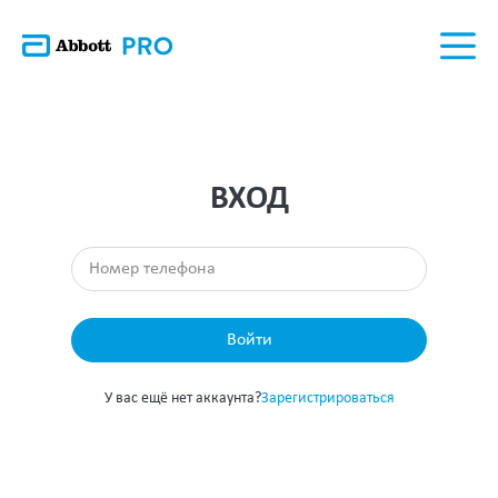
ВХОД
Войти
У вас ещё нет аккаунта?
Зарегистрироваться