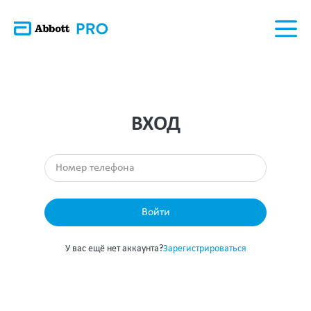
ВХОД
Войти
У вас ещё нет аккаунта?
Зарегистрироваться