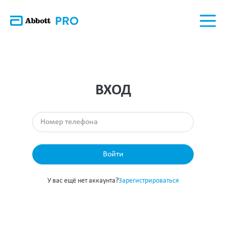
ВХОД
Войти
У вас ещё нет аккаунта?
Зарегистрироваться