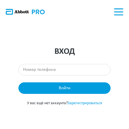
ВХОД
Войти
У вас ещё нет аккаунта?
Зарегистрироваться