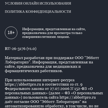
УСЛОВИЯ ОНЛАЙН ИСПОЛЬЗОВАНИЯ
ПОЛИТИКА КОНФИДЕНЦИАЛЬНОСТИ
Информация, представленная на сайте,
18+
предназначена для просмотра только
совершеннолетними лицами.
RU-26-3176 (v1.0)
Материал разработан при поддержке ООО "Эбботт
Лэбораториз". Информация, представленная на
сайте, предназначена для медицинских и
фармацевтических работников.
При использовании интернет-ресурса
https://abbottpro.ru в соответствии со ст. 9
Федерального закона от 27.07.2006 N 152-ФЗ «О
персональных данных» (далее – ФЗ «О персональных
данных») пользователь сайта https://abbottpro.ru
даёт согласие ООО "Эбботт Лэбораториз" на
автоматизированную обработку, в том числе, но не