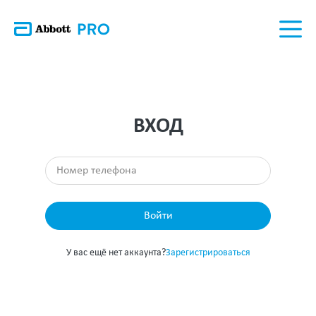
ВХОД
Войти
У вас ещё нет аккаунта?
Зарегистрироваться