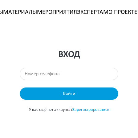
Ы
МАТЕРИАЛЫ
МЕРОПРИЯТИЯ
ЭКСПЕРТАМ
О ПРОЕКТЕ
ВХОД
Войти
У вас ещё нет аккаунта?
Зарегистрироваться