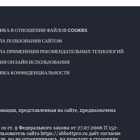
ИКА В ОТНОШЕНИИ ФАЙЛОВ COOKIES
ЛА ПОЛЬЗОВАНИЯ САЙТОМ
ЛА ПРИМЕНЕНИЯ РЕКОМЕНДАТЕЛЬНЫХ ТЕХНОЛОГИЙ
ИЯ ОНЛАЙН ИСПОЛЬЗОВАНИЯ
ИКА КОНФИДЕНЦИАЛЬНОСТИ
ация, представленная на сайте, предназначена
со ст. 9 Федерального закона от 27.07.2006 N 152-
ователь сайта https://abbottpro.ru даёт согласие
е, но не ограничиваясь, на передачу в сторонние