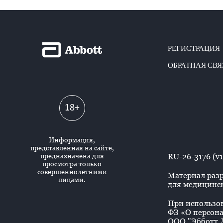
РЕГИСТРАЦИЯ
ОБРАТНАЯ СВЯ
18+
Информация,
представленная на сайте,
предназначена для
RU-26-3176 (v1
просмотра только
совершеннолетними
Материал разр
лицами.
для медицинск
При использова
ФЗ «О персона
ООО "Эбботт Л