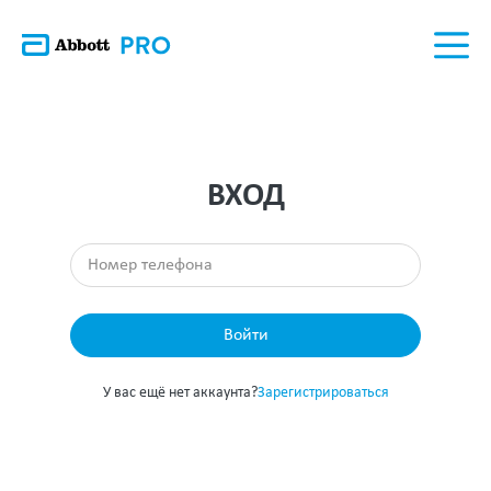
ВХОД
Войти
У вас ещё нет аккаунта?
Зарегистрироваться