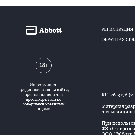
РЕГИСТРАЦИЯ
ОБРАТНАЯ СВЯ
18+
Информация,
представленная на сайте,
предназначена для
RU-26-3176 (v1
просмотра только
совершеннолетними
Материал разр
лицами.
для медицинск
При использова
ФЗ «О персона
ООО "Эбботт Л