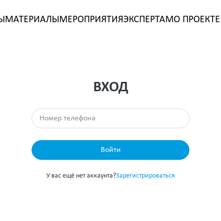
Ы
МАТЕРИАЛЫ
МЕРОПРИЯТИЯ
ЭКСПЕРТАМ
О ПРОЕКТЕ
ВХОД
Войти
У вас ещё нет аккаунта?
Зарегистрироваться