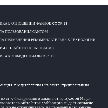
ИКА В ОТНОШЕНИИ ФАЙЛОВ COOKIES
ЛА ПОЛЬЗОВАНИЯ САЙТОМ
ЛА ПРИМЕНЕНИЯ РЕКОМЕНДАТЕЛЬНЫХ ТЕХНОЛОГИЙ
ИЯ ОНЛАЙН ИСПОЛЬЗОВАНИЯ
ИКА КОНФИДЕНЦИАЛЬНОСТИ
ация, представленная на сайте, предназначена
со ст. 9 Федерального закона от 27.07.2006 N 152-
ователь сайта https://abbottpro.ru даёт согласие
е, но не ограничиваясь, на передачу в сторонние