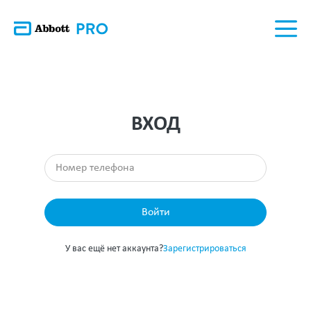
ВХОД
Войти
У вас ещё нет аккаунта?
Зарегистрироваться