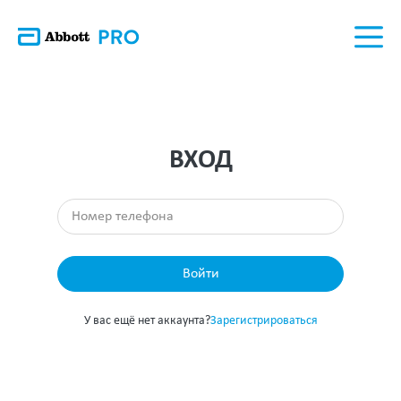
ВХОД
Войти
У вас ещё нет аккаунта?
Зарегистрироваться