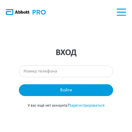
ВХОД
Войти
У вас ещё нет аккаунта?
Зарегистрироваться