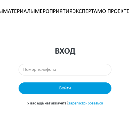
Ы
МАТЕРИАЛЫ
МЕРОПРИЯТИЯ
ЭКСПЕРТАМ
О ПРОЕКТЕ
ВХОД
Войти
У вас ещё нет аккаунта?
Зарегистрироваться