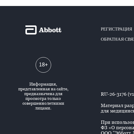
РЕГИСТРАЦИЯ
ОБРАТНАЯ СВЯ
18+
Информация,
представленная на сайте,
предназначена для
RU-26-3176 (v1
просмотра только
совершеннолетними
Материал разр
лицами.
для медицинск
При использова
ФЗ «О персона
ООО "Эбботт Л