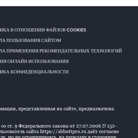
ИКА В ОТНОШЕНИИ ФАЙЛОВ COOKIES
ЛА ПОЛЬЗОВАНИЯ САЙТОМ
ЛА ПРИМЕНЕНИЯ РЕКОМЕНДАТЕЛЬНЫХ ТЕХНОЛОГИЙ
ИЯ ОНЛАЙН ИСПОЛЬЗОВАНИЯ
ИКА КОНФИДЕНЦИАЛЬНОСТИ
ация, представленная на сайте, предназначена
со ст. 9 Федерального закона от 27.07.2006 N 152-
ователь сайта https://abbottpro.ru даёт согласие
е, но не ограничиваясь, на передачу в сторонние