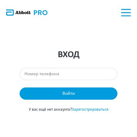
ВХОД
Войти
У вас ещё нет аккаунта?
Зарегистрироваться