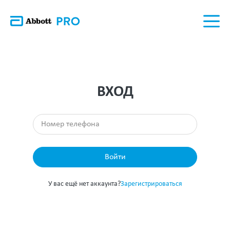
ВХОД
Войти
У вас ещё нет аккаунта?
Зарегистрироваться