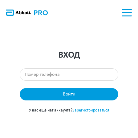
ВХОД
Войти
У вас ещё нет аккаунта?
Зарегистрироваться