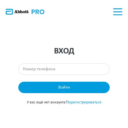
ВХОД
Войти
У вас ещё нет аккаунта?
Зарегистрироваться