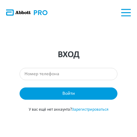
ВХОД
Войти
У вас ещё нет аккаунта?
Зарегистрироваться