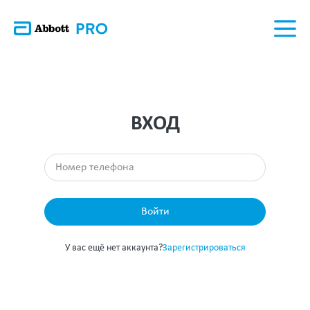
ВХОД
Войти
У вас ещё нет аккаунта?
Зарегистрироваться