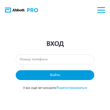
ВХОД
Войти
У вас ещё нет аккаунта?
Зарегистрироваться