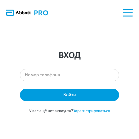
ВХОД
Войти
У вас ещё нет аккаунта?
Зарегистрироваться