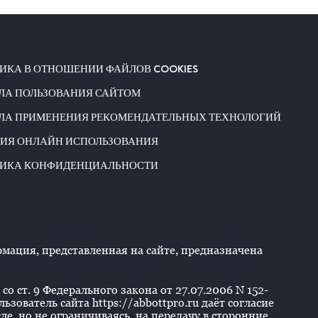
ИКА В ОТНОШЕНИИ ФАЙЛОВ COOKIES
ЛА ПОЛЬЗОВАНИЯ САЙТОМ
ЛА ПРИМЕНЕНИЯ РЕКОМЕНДАТЕЛЬНЫХ ТЕХНОЛОГИЙ
ИЯ ОНЛАЙН ИСПОЛЬЗОВАНИЯ
ИКА КОНФИДЕНЦИАЛЬНОСТИ
ация, представленная на сайте, предназначена
со ст. 9 Федерального закона от 27.07.2006 N 152-
ователь сайта https://abbottpro.ru даёт согласие
е, но не ограничиваясь, на передачу в сторонние