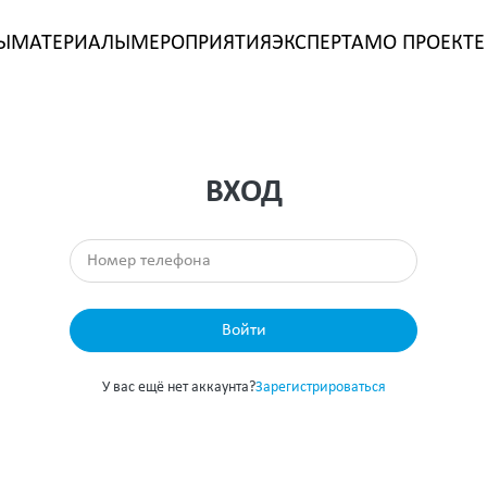
Ы
МАТЕРИАЛЫ
МЕРОПРИЯТИЯ
ЭКСПЕРТАМ
О ПРОЕКТЕ
ВХОД
Войти
У вас ещё нет аккаунта?
Зарегистрироваться