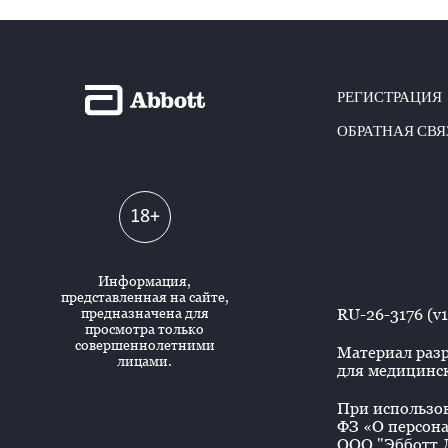
РЕГИСТРАЦИЯ
ОБРАТНАЯ СВЯ
18+
Информация,
представленная на сайте,
предназначена для
RU-26-3176 (v1
просмотра только
совершеннолетними
Материал разр
лицами.
для медицинск
При использова
ФЗ «О персона
ООО "Эбботт Л