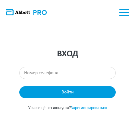
ВХОД
Войти
У вас ещё нет аккаунта?
Зарегистрироваться