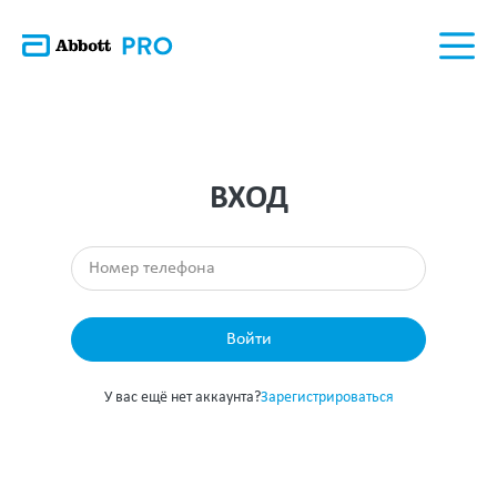
ВХОД
Войти
У вас ещё нет аккаунта?
Зарегистрироваться