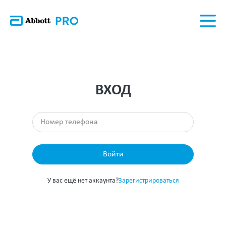
ВХОД
Войти
У вас ещё нет аккаунта?
Зарегистрироваться