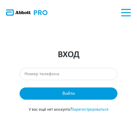
ВХОД
Войти
У вас ещё нет аккаунта?
Зарегистрироваться