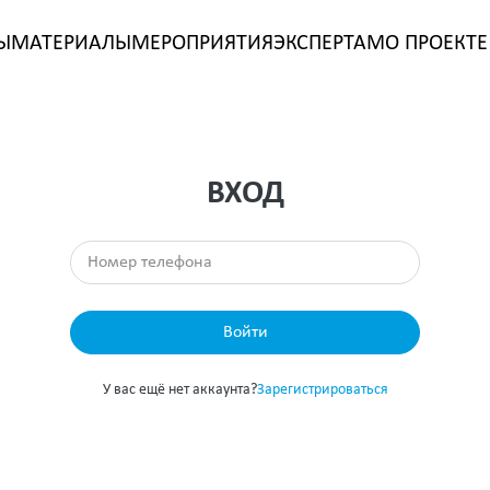
Ы
МАТЕРИАЛЫ
МЕРОПРИЯТИЯ
ЭКСПЕРТАМ
О ПРОЕКТЕ
ВХОД
Войти
У вас ещё нет аккаунта?
Зарегистрироваться