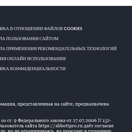
ИКА В ОТНОШЕНИИ ФАЙЛОВ COOKIES
ЛА ПОЛЬЗОВАНИЯ САЙТОМ
ЛА ПРИМЕНЕНИЯ РЕКОМЕНДАТЕЛЬНЫХ ТЕХНОЛОГИЙ
ИЯ ОНЛАЙН ИСПОЛЬЗОВАНИЯ
ИКА КОНФИДЕНЦИАЛЬНОСТИ
ация, представленная на сайте, предназначена
со ст. 9 Федерального закона от 27.07.2006 N 152-
ователь сайта https://abbottpro.ru даёт согласие
е, но не ограничиваясь, на передачу в сторонние