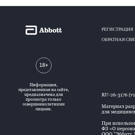
РЕГИСТРАЦИЯ
ОБРАТНАЯ СВЯ
18+
Информация,
представленная на сайте,
предназначена для
RU-26-3176 (v1
просмотра только
совершеннолетними
Материал разр
лицами.
для медицинск
При использова
ФЗ «О персона
ООО "Эбботт Л