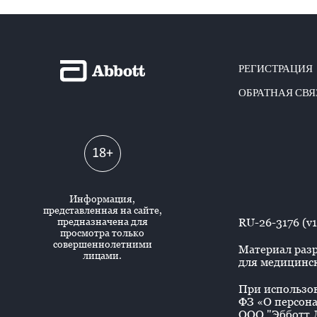
РЕГИСТРАЦИЯ
ОБРАТНАЯ СВЯ
18+
Информация,
представленная на сайте,
предназначена для
RU-26-3176 (v1
просмотра только
совершеннолетними
Материал разр
лицами.
для медицинск
При использова
ФЗ «О персона
ООО "Эбботт Л