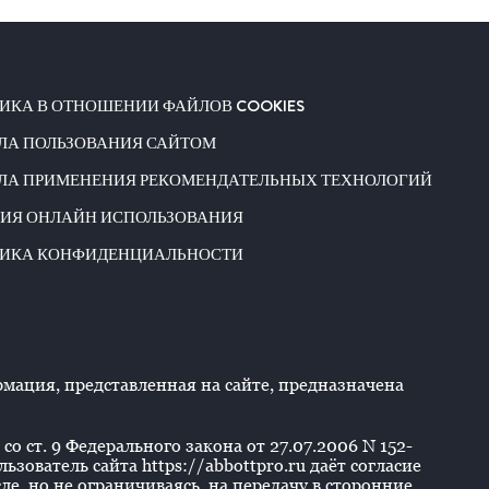
ИКА В ОТНОШЕНИИ ФАЙЛОВ COOKIES
ЛА ПОЛЬЗОВАНИЯ САЙТОМ
ЛА ПРИМЕНЕНИЯ РЕКОМЕНДАТЕЛЬНЫХ ТЕХНОЛОГИЙ
ИЯ ОНЛАЙН ИСПОЛЬЗОВАНИЯ
ИКА КОНФИДЕНЦИАЛЬНОСТИ
ация, представленная на сайте, предназначена
со ст. 9 Федерального закона от 27.07.2006 N 152-
ователь сайта https://abbottpro.ru даёт согласие
е, но не ограничиваясь, на передачу в сторонние