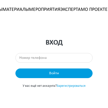
Ы
МАТЕРИАЛЫ
МЕРОПРИЯТИЯ
ЭКСПЕРТАМ
О ПРОЕКТЕ
ВХОД
Войти
У вас ещё нет аккаунта?
Зарегистрироваться