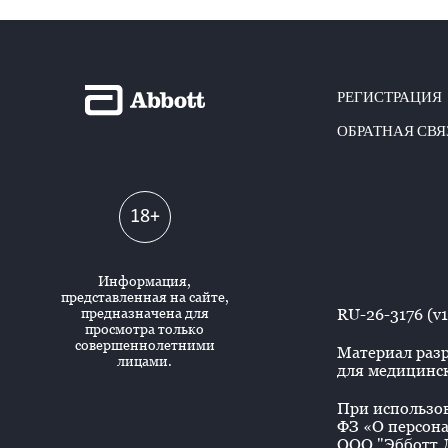
РЕГИСТРАЦИЯ
ОБРАТНАЯ СВЯ
18+
Информация,
представленная на сайте,
предназначена для
RU-26-3176 (v1
просмотра только
совершеннолетними
Материал разр
лицами.
для медицинск
При использова
ФЗ «О персона
ООО "Эбботт Л