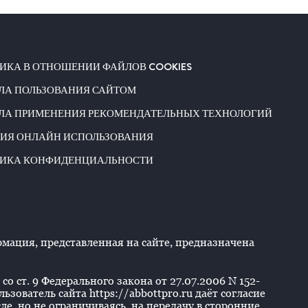
ИКА В ОТНОШЕНИИ ФАЙЛОВ COOKIES
ЛА ПОЛЬЗОВАНИЯ САЙТОМ
ЛА ПРИМЕНЕНИЯ РЕКОМЕНДАТЕЛЬНЫХ ТЕХНОЛОГИЙ
ИЯ ОНЛАЙН ИСПОЛЬЗОВАНИЯ
ИКА КОНФИДЕНЦИАЛЬНОСТИ
ация, представленная на сайте, предназначена
со ст. 9 Федерального закона от 27.07.2006 N 152-
ователь сайта https://abbottpro.ru даёт согласие
е, но не ограничиваясь, на передачу в сторонние