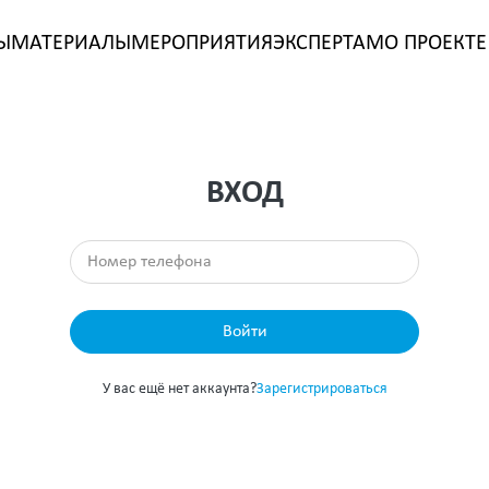
Ы
МАТЕРИАЛЫ
МЕРОПРИЯТИЯ
ЭКСПЕРТАМ
О ПРОЕКТЕ
ВХОД
Войти
У вас ещё нет аккаунта?
Зарегистрироваться