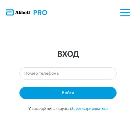
ВХОД
Войти
У вас ещё нет аккаунта?
Зарегистрироваться