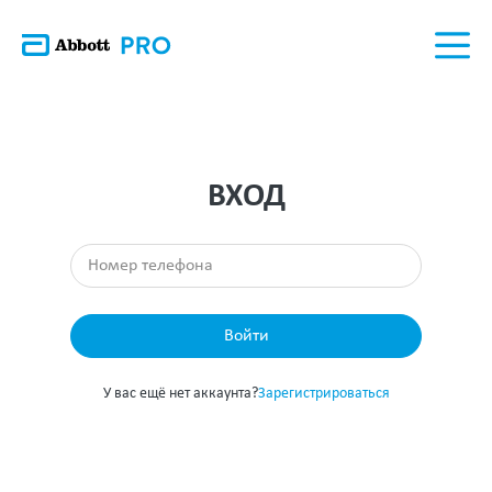
ВХОД
Войти
У вас ещё нет аккаунта?
Зарегистрироваться