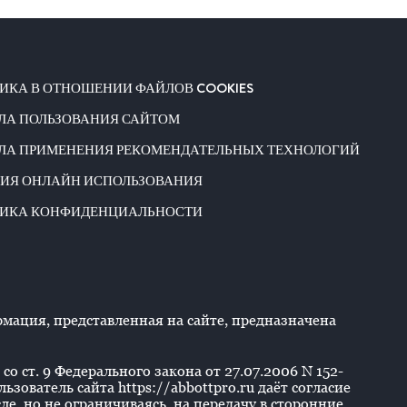
ИКА В ОТНОШЕНИИ ФАЙЛОВ COOKIES
ЛА ПОЛЬЗОВАНИЯ САЙТОМ
ЛА ПРИМЕНЕНИЯ РЕКОМЕНДАТЕЛЬНЫХ ТЕХНОЛОГИЙ
ИЯ ОНЛАЙН ИСПОЛЬЗОВАНИЯ
ИКА КОНФИДЕНЦИАЛЬНОСТИ
ация, представленная на сайте, предназначена
со ст. 9 Федерального закона от 27.07.2006 N 152-
ователь сайта https://abbottpro.ru даёт согласие
е, но не ограничиваясь, на передачу в сторонние