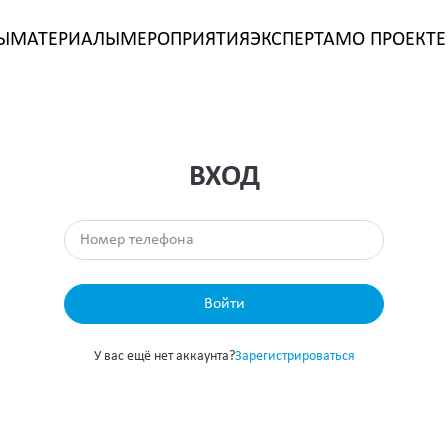
Ы
МАТЕРИАЛЫ
МЕРОПРИЯТИЯ
ЭКСПЕРТАМ
О ПРОЕКТЕ
ВХОД
Войти
У вас ещё нет аккаунта?
Зарегистрироваться