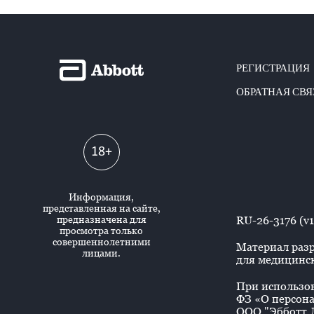
РЕГИСТРАЦИЯ
ОБРАТНАЯ СВЯ
18+
Информация,
представленная на сайте,
предназначена для
RU-26-3176 (v1
просмотра только
совершеннолетними
Материал разр
лицами.
для медицинск
При использова
ФЗ «О персона
ООО "Эбботт Л