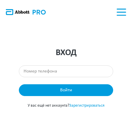
ВХОД
Войти
У вас ещё нет аккаунта?
Зарегистрироваться