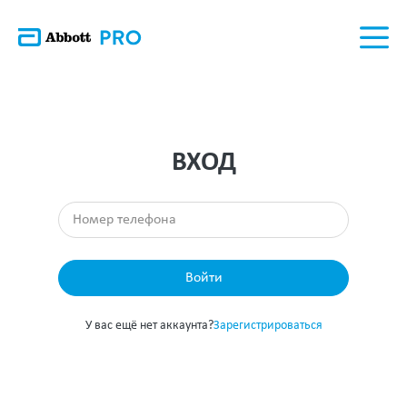
ВХОД
Войти
У вас ещё нет аккаунта?
Зарегистрироваться