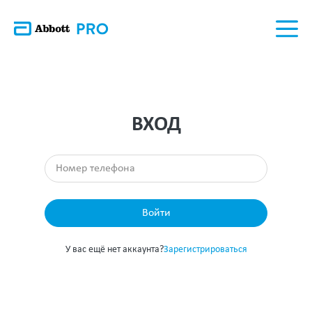
ВХОД
Войти
У вас ещё нет аккаунта?
Зарегистрироваться