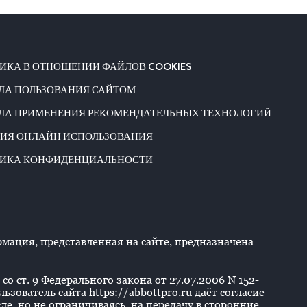
ИКА В ОТНОШЕНИИ ФАЙЛОВ COOKIES
ЛА ПОЛЬЗОВАНИЯ САЙТОМ
ЛА ПРИМЕНЕНИЯ РЕКОМЕНДАТЕЛЬНЫХ ТЕХНОЛОГИЙ
ИЯ ОНЛАЙН ИСПОЛЬЗОВАНИЯ
ИКА КОНФИДЕНЦИАЛЬНОСТИ
ация, представленная на сайте, предназначена
со ст. 9 Федерального закона от 27.07.2006 N 152-
ователь сайта https://abbottpro.ru даёт согласие
е, но не ограничиваясь, на передачу в сторонние