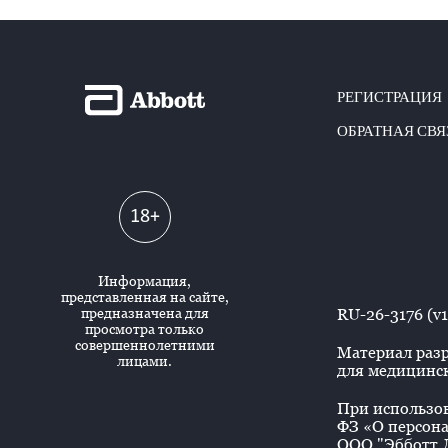
РЕГИСТРАЦИЯ
ОБРАТНАЯ СВЯ
18+
Информация,
представленная на сайте,
предназначена для
RU-26-3176 (v1
просмотра только
совершеннолетними
Материал разр
лицами.
для медицинск
При использова
ФЗ «О персона
ООО "Эбботт Л