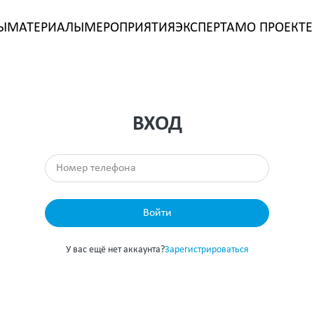
Ы
МАТЕРИАЛЫ
МЕРОПРИЯТИЯ
ЭКСПЕРТАМ
О ПРОЕКТЕ
ВХОД
Войти
У вас ещё нет аккаунта?
Зарегистрироваться