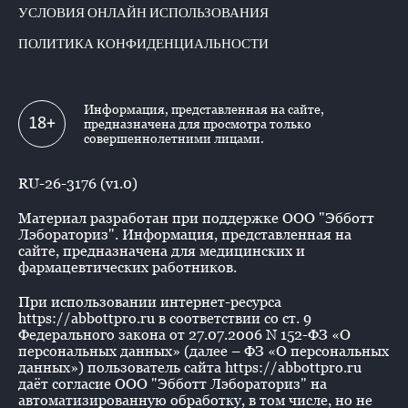
УСЛОВИЯ ОНЛАЙН ИСПОЛЬЗОВАНИЯ
ПОЛИТИКА КОНФИДЕНЦИАЛЬНОСТИ
Информация, представленная на сайте,
18+
предназначена для просмотра только
совершеннолетними лицами.
RU-26-3176 (v1.0)
Материал разработан при поддержке ООО "Эбботт
Лэбораториз". Информация, представленная на
сайте, предназначена для медицинских и
фармацевтических работников.
При использовании интернет-ресурса
https://abbottpro.ru в соответствии со ст. 9
Федерального закона от 27.07.2006 N 152-ФЗ «О
персональных данных» (далее – ФЗ «О персональных
данных») пользователь сайта https://abbottpro.ru
даёт согласие ООО "Эбботт Лэбораториз" на
автоматизированную обработку, в том числе, но не