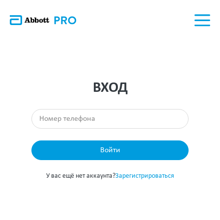
ВХОД
Войти
У вас ещё нет аккаунта?
Зарегистрироваться