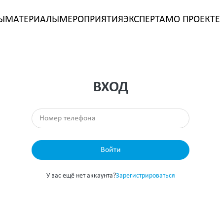
Ы
МАТЕРИАЛЫ
МЕРОПРИЯТИЯ
ЭКСПЕРТАМ
О ПРОЕКТЕ
ВХОД
Войти
У вас ещё нет аккаунта?
Зарегистрироваться