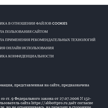
ИКА В ОТНОШЕНИИ ФАЙЛОВ COOKIES
ЛА ПОЛЬЗОВАНИЯ САЙТОМ
ЛА ПРИМЕНЕНИЯ РЕКОМЕНДАТЕЛЬНЫХ ТЕХНОЛОГИЙ
ИЯ ОНЛАЙН ИСПОЛЬЗОВАНИЯ
ИКА КОНФИДЕНЦИАЛЬНОСТИ
ация, представленная на сайте, предназначена
со ст. 9 Федерального закона от 27.07.2006 N 152-
ователь сайта https://abbottpro.ru даёт согласие
е, но не ограничиваясь, на передачу в сторонние