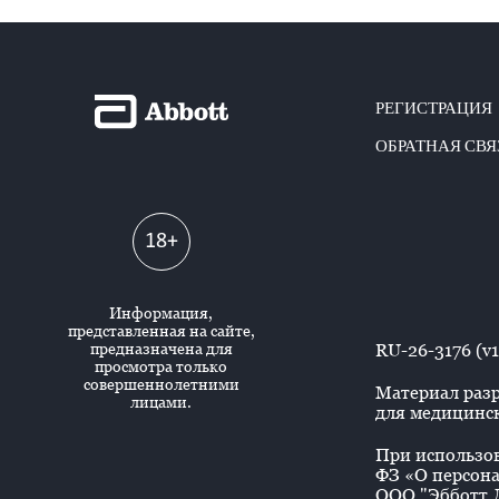
РЕГИСТРАЦИЯ
ОБРАТНАЯ СВЯ
18+
Информация,
представленная на сайте,
предназначена для
RU-26-3176 (v1
просмотра только
совершеннолетними
Материал разр
лицами.
для медицинск
При использова
ФЗ «О персона
ООО "Эбботт Л