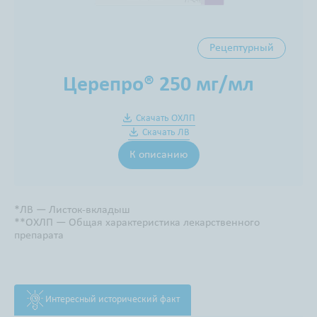
Рецептурный
Церепро® 250 мг/мл
Скачать ОХЛП
Скачать ЛВ
К описанию
*ЛВ — Листок-вкладыш
**ОХЛП — Общая характеристика лекарственного
препарата
Интересный исторический факт