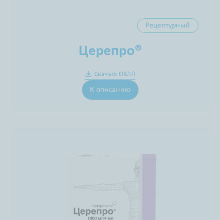
Рецептурный
Церепро®
Скачать ОХЛП
К описанию