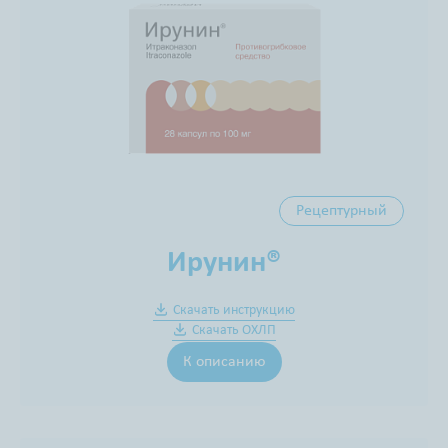
Рецептурный
Ирунин®
Скачать инструкцию
Скачать ОХЛП
К описанию