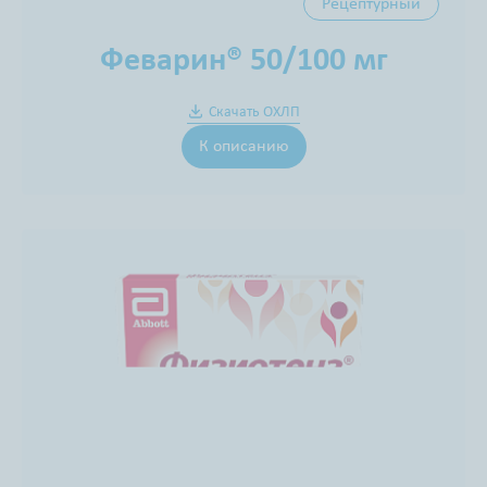
Рецептурный
Феварин® 50/100 мг
Скачать ОХЛП
К описанию