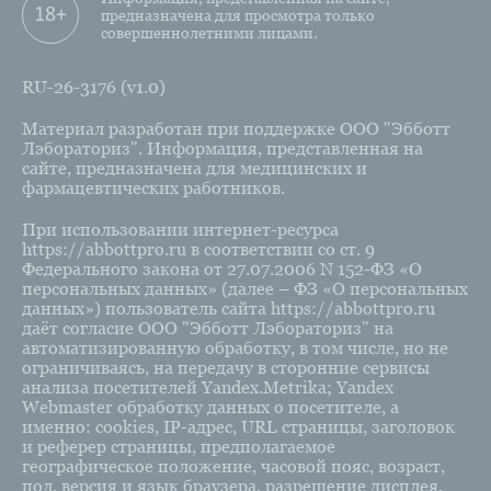
18+
предназначена для просмотра только
совершеннолетними лицами.
RU-26-3176 (v1.0)
Материал разработан при поддержке ООО "Эбботт
Лэбораториз". Информация, представленная на
сайте, предназначена для медицинских и
фармацевтических работников.
При использовании интернет-ресурса
https://abbottpro.ru в соответствии со ст. 9
Федерального закона от 27.07.2006 N 152-ФЗ «О
персональных данных» (далее – ФЗ «О персональных
данных») пользователь сайта https://abbottpro.ru
даёт согласие ООО "Эбботт Лэбораториз" на
автоматизированную обработку, в том числе, но не
ограничиваясь, на передачу в сторонние сервисы
анализа посетителей Yandex.Metrika; Yandex
Webmaster обработку данных о посетителе, а
именно: cookies, IP-адрес, URL страницы, заголовок
и реферер страницы, предполагаемое
географическое положение, часовой пояс, возраст,
пол, версия и язык браузера, разрешение дисплея,