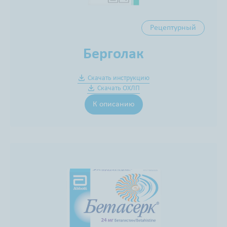
Рецептурный
Берголак
Скачать инструкцию
Скачать ОХЛП
К описанию