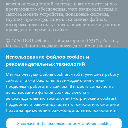
версия операционной системы и вспомогательного
программного обеспечения, учет взаимодействия с
сайтом, модель устройства, поисковые системы,
глубину просмотра, список скачанных файлов,
интересы посетителя, список посещённых страниц и
проведённое время на сайте.
©
2026
ООО «Эбботт Лэбораториз», 125171, Россия,
Москва, Ленинградское шоссе, дом 16А, строение 1.
Использование файлов cookies и
рекомендательных технологий
Информация
Мы используем файлы
cookies
, чтобы улучшить работу
предназначена для
сайта, а также Ваш опыт взаимодействия с ним.
Продолжая работать с сайтом, Вы даете согласие на
медицинских и
использование файлов cookies, включая
рекомендательные технологии (метрические cookies).
фармацевтических
Подробнее о рекомендательных технологиях смотрите
Правила применения рекомендательных технологий.
работников
Я согласен(а) с использованием файлов cookies