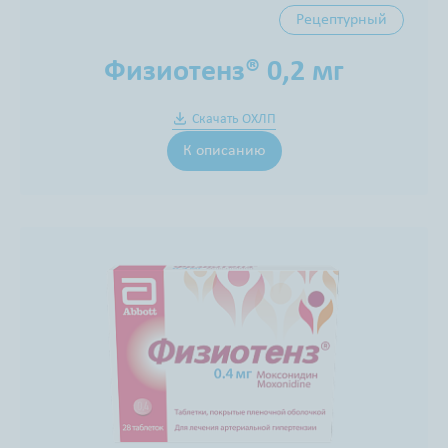
Рецептурный
Физиотенз® 0,2 мг
Скачать ОХЛП
К описанию