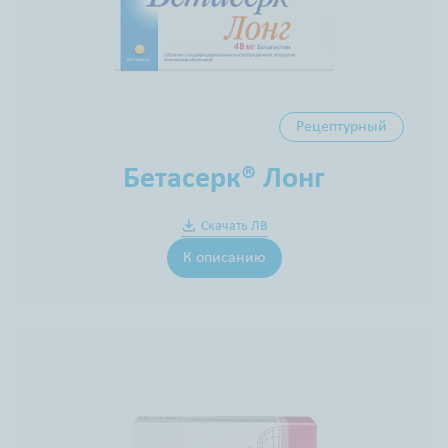
Рецептурный
Бетасерк® Лонг
Скачать ЛВ
К описанию