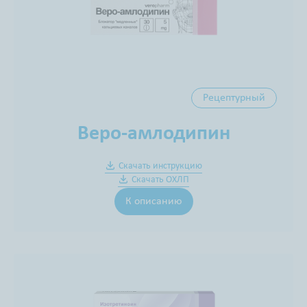
Рецептурный
Веро-амлодипин
Скачать инструкцию
Скачать ОХЛП
К описанию