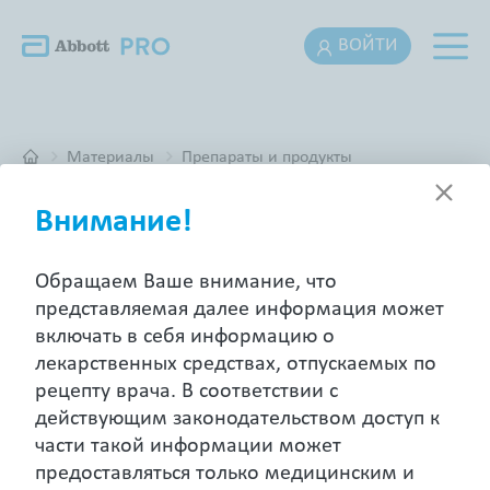
ВОЙТИ
Материалы
Препараты и продукты
Внимание!
ПРЕПАРАТЫ И ПРОДУКТЫ
Обращаем Ваше внимание, что
представляемая далее информация может
включать в себя информацию о
лекарственных средствах, отпускаемых по
Искать
рецепту врача. В соответствии с
действующим законодательством доступ к
Неврология и психиатрия
Кардиология
части такой информации может
предоставляться только медицинским и
Женское здоровье
Гастроэнтерология