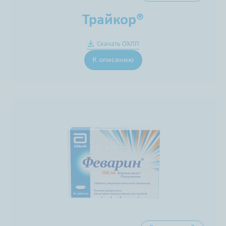
Трайкор®
Скачать ОХЛП
К описанию