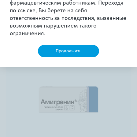
фармацевтическим работникам. Переходя
по ссылке, Вы берете на себя
Здоровье дыхательной системы
ответственность за последствия, вызванные
возможным нарушением такого
Управление сахарным диабетом
Дерматология
ограничения.
Пластыри
Продолжить