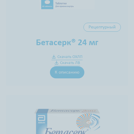
Рецептурный
Бетасерк® 24 мг
Скачать ОХЛП
Скачать ЛВ
К описанию