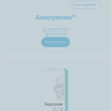
Рецептурный
Амигренин®
Скачать ОХЛП
Скачать ЛВ
К описанию