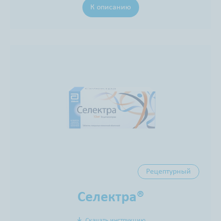
К описанию
Рецептурный
Селектра®
Скачать инструкцию