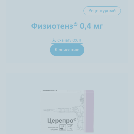
Рецептурный
Физиотенз® 0,4 мг
Скачать ОХЛП
К описанию