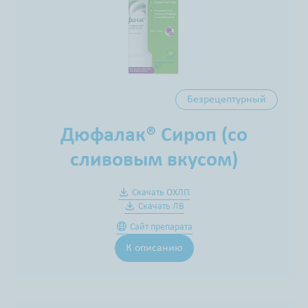
Безрецептурный
Дюфалак® Сироп (со
сливовым вкусом)
Скачать ОХЛП
Скачать ЛВ
Сайт препарата
К описанию