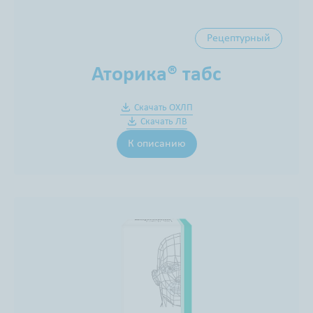
Рецептурный
Аторика® табс
Скачать ОХЛП
Скачать ЛВ
К описанию