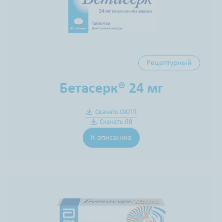
Рецептурный
Бетасерк® 24 мг
Скачать ОХЛП
Скачать ЛВ
К описанию