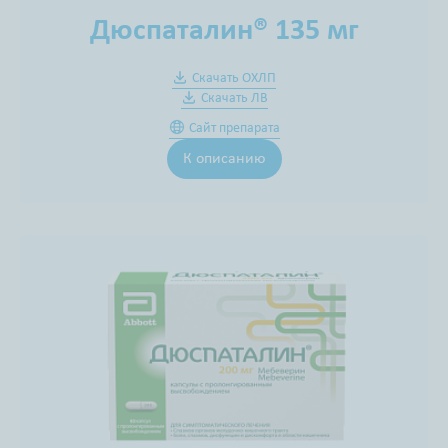
Дюспаталин® 135 мг
Скачать ОХЛП
Скачать ЛВ
Сайт препарата
К описанию