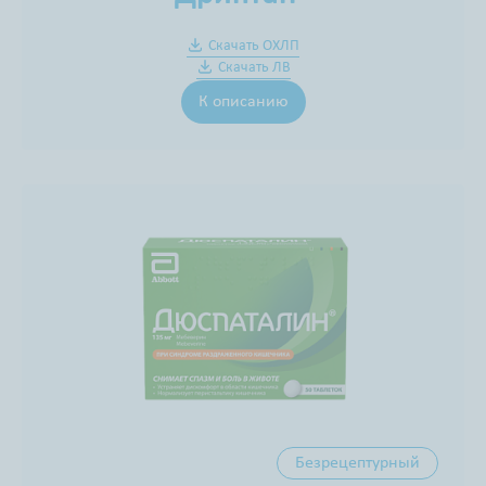
Скачать ОХЛП
Скачать ЛВ
К описанию
Безрецептурный