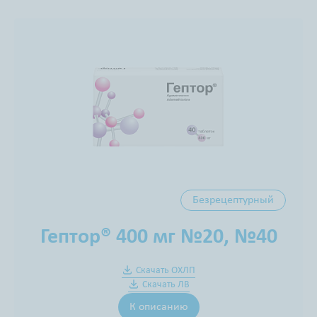
Безрецептурный
Гептор® 400 мг №20, №40
Скачать ОХЛП
Скачать ЛВ
К описанию