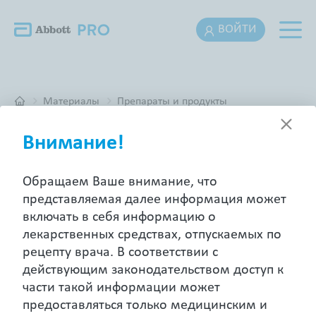
ВОЙТИ
Материалы
Препараты и продукты
Внимание!
ПРЕПАРАТЫ И ПРОДУКТЫ
Обращаем Ваше внимание, что
представляемая далее информация может
включать в себя информацию о
лекарственных средствах, отпускаемых по
Искать
рецепту врача. В соответствии с
действующим законодательством доступ к
Неврология и психиатрия
Кардиология
части такой информации может
предоставляться только медицинским и
Женское здоровье
Гастроэнтерология