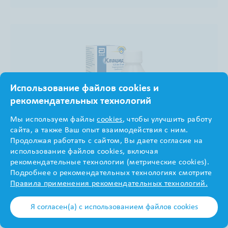
Использование файлов cookies и
рекомендательных технологий
Мы используем файлы
cookies
, чтобы улучшить работу
сайта, а также Ваш опыт взаимодействия с ним.
Продолжая работать с сайтом, Вы даете согласие на
использование файлов cookies, включая
Рецептурный
рекомендательные технологии (метрические cookies).
Подробнее о рекомендательных технологиях смотрите
Клацид® суспензия 125
Правила применения рекомендательных технологий.
мг/5 мл 100 мл
Я согласен(а) с использованием файлов cookies
Скачать ОХЛП