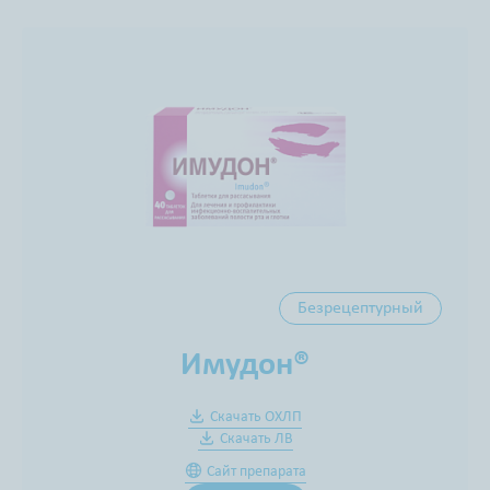
Безрецептурный
Имудон®
Скачать ОХЛП
Скачать ЛВ
Сайт препарата