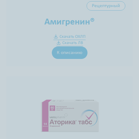
Рецептурный
Амигренин®
Скачать ОХЛП
Скачать ЛВ
К описанию