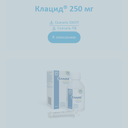
Клацид® 250 мг
Скачать ОХЛП
Скачать ЛВ
К описанию