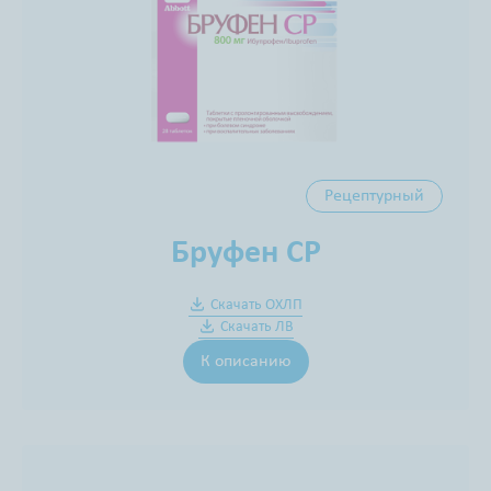
Рецептурный
Бруфен СР
Скачать ОХЛП
Скачать ЛВ
К описанию