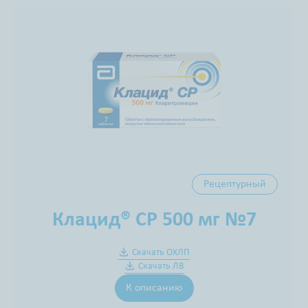
Рецептурный
Клацид® СР 500 мг №7
Скачать ОХЛП
Скачать ЛВ
К описанию