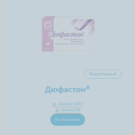
Рецептурный
Дюфастон®
Скачать ОХЛП
Скачать ЛВ
К описанию