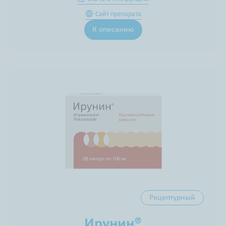
Сайт препарата
К описанию
Рецептурный
Ирунин®