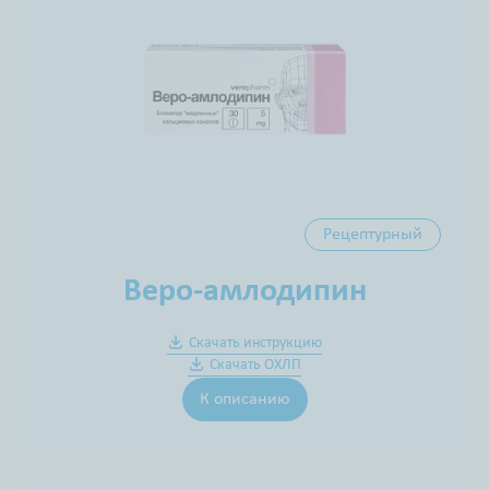
Рецептурный
Веро-амлодипин
Скачать инструкцию
Скачать ОХЛП
К описанию