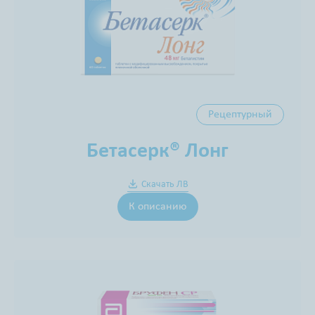
Рецептурный
Бетасерк® Лонг
Скачать ЛВ
К описанию