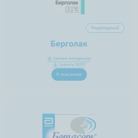
Рецептурный
Берголак
Скачать инструкцию
Скачать ОХЛП
К описанию