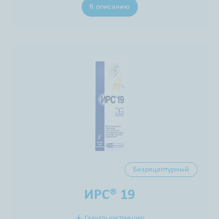
К описанию
Безрецептурный
ИРС® 19
Скачать инструкцию