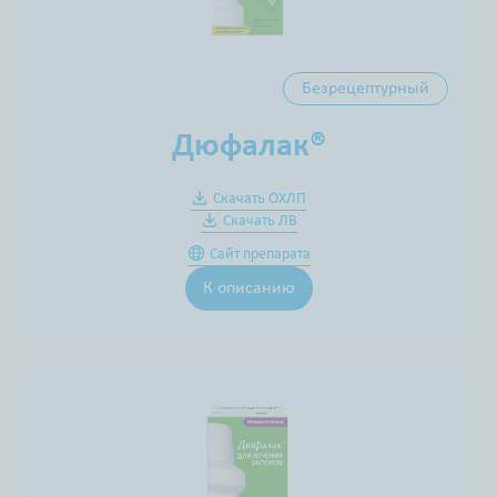
Безрецептурный
Дюфалак®
Скачать ОХЛП
Скачать ЛВ
Сайт препарата
К описанию