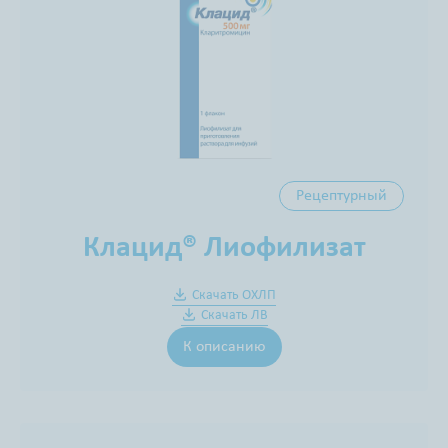
Рецептурный
Клацид® Лиофилизат
Скачать ОХЛП
Скачать ЛВ
К описанию