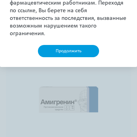
фармацевтическим работникам. Переходя
по ссылке, Вы берете на себя
Здоровье дыхательной системы
ответственность за последствия, вызванные
возможным нарушением такого
Управление сахарным диабетом
Дерматология
ограничения.
Пластыри
Продолжить