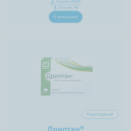
Скачать ОХЛП
Скачать ЛВ
К описанию
Рецептурный
Дриптан®