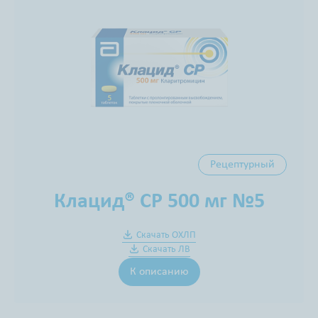
Рецептурный
Клацид® СР 500 мг №5
Скачать ОХЛП
Скачать ЛВ
К описанию