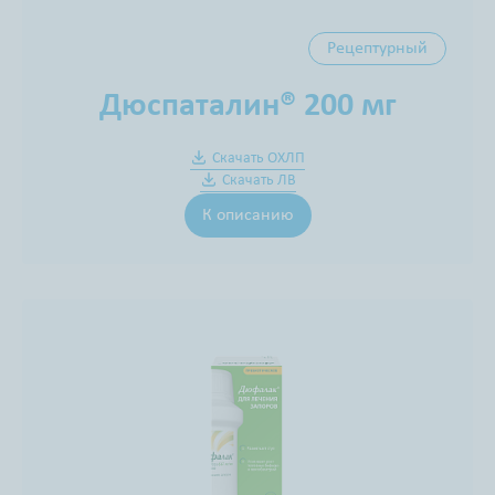
Рецептурный
Дюспаталин® 200 мг
Скачать ОХЛП
Скачать ЛВ
К описанию