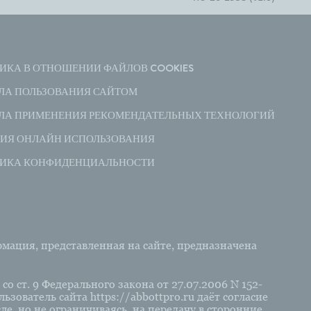
ИКА В ОТНОШЕНИИ ФАЙЛОВ COOKIES
ЛА ПОЛЬЗОВАНИЯ САЙТОМ
ЛА ПРИМЕНЕНИЯ РЕКОМЕНДАТЕЛЬНЫХ ТЕХНОЛОГИЙ
ИЯ ОНЛАЙН ИСПОЛЬЗОВАНИЯ
ИКА КОНФИДЕНЦИАЛЬНОСТИ
ация, представленная на сайте, предназначена
со ст. 9 Федерального закона от 27.07.2006 N 152-
ователь сайта https://abbottpro.ru даёт согласие
е, но не ограничиваясь, на передачу в сторонние