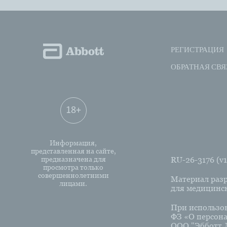
РЕГИСТРАЦИЯ
ОБРАТНАЯ СВЯ
18+
Информация,
представленная на сайте,
предназначена для
RU-26-3176 (v1
просмотра только
совершеннолетними
Материал разр
лицами.
для медицинск
При использова
ФЗ «О персона
ООО "Эбботт Л