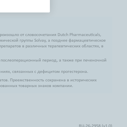
роизошло от словосочетания Dutch Pharmaceuticals,
мической группы Solvay, а позднее фармацевтическое
репаратов в различных терапевтических областях, в
в послеоперационный период, а также при печеночной
ниях, связанных с дефицитом прогестерона.
атов. Преемственность сохранена в исторических
рованных товарных знаков компании.
RU-26-2958 (v1.0)