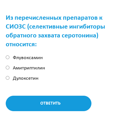
Из перечисленных препаратов к
СИОЗС (селективные ингибиторы
обратного захвата серотонина)
относится:
Флувоксамин
Амитриптилин
Дулоксетин
ОТВЕТИТЬ